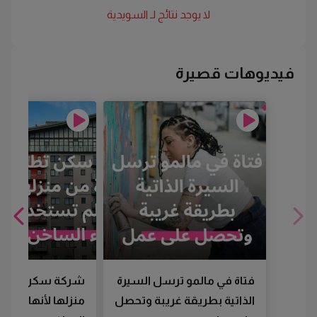
لا يوجد نتائج لـ
السويدية
فيديوهات قصيرة
فتاة في مالمو ترسل السيرة
شركة سكن تطرد
الذاتية بطريقة غريبة وتحصل
منزلها لأنها لم تس