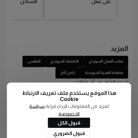
على عمل
الساخن
المزيد
مكتب العمل السويدي
الاقتصاد السويدي
الطقس
مصلحة الهجرة السويدية
خاص أكتر
لم يتم العثور على أي مقالات
هذا الموقع يستخدم ملف تعريف الارتباط
Cookie
لمزيد من المعلومات الرجاء قراءة
سياسة
الخصوصية
قبول الكل
قبول الضروري