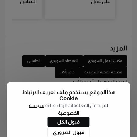
على عمل
الساخن
المزيد
مكتب العمل السويدي
الاقتصاد السويدي
الطقس
مصلحة الهجرة السويدية
خاص أكتر
لم يتم العثور على أي مقالات
هذا الموقع يستخدم ملف تعريف الارتباط
Cookie
لمزيد من المعلومات الرجاء قراءة
سياسة
الخصوصية
قبول الكل
قبول الضروري