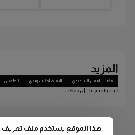
المزيد
مكتب العمل السويدي
الاقتصاد السويدي
الطقس
لم يتم العثور على أي مقالات
هذا الموقع يستخدم ملف تعريف الارتبا