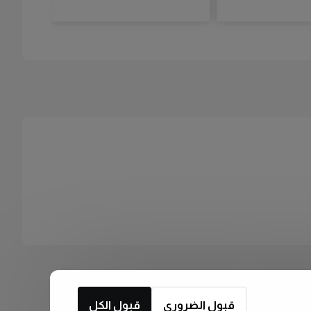
قبول الضروري
قبول الكل