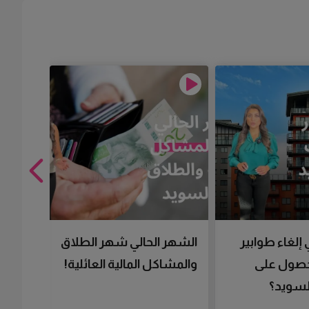
 إلغاء طوابير
الشهر الحالي شهر الطلاق
تقنية 
لحصول على
والمشاكل المالية العائلية!
سرعتك 
سويد؟
تحصل 