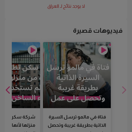
لا يوجد نتائج لـ
العراق
فيديوهات قصيرة
فتاة في مالمو ترسل السيرة
شركة سكن تطرد
الذاتية بطريقة غريبة وتحصل
منزلها لأنها لم تس