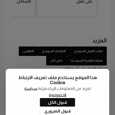
على عمل
الساخن
المزيد
مكتب العمل السويدي
الاقتصاد السويدي
الطقس
مصلحة الهجرة السويدية
خاص أكتر
لم يتم العثور على أي مقالات
هذا الموقع يستخدم ملف تعريف الارتباط
Cookie
لمزيد من المعلومات الرجاء قراءة
سياسة
الخصوصية
قبول الكل
قبول الضروري