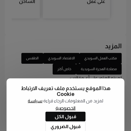
على عمل
الساخن
المزيد
مكتب العمل السويدي
الاقتصاد السويدي
الطقس
مصلحة الهجرة السويدية
خاص أكتر
لم يتم العثور على أي مقالات
هذا الموقع يستخدم ملف تعريف الارتباط
Cookie
لمزيد من المعلومات الرجاء قراءة
سياسة
الخصوصية
قبول الكل
قبول الضروري