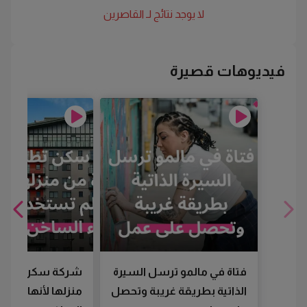
لا يوجد نتائج لـ
القاصرين
فيديوهات قصيرة
فتاة في مالمو ترسل السيرة
شركة سكن تطرد
الذاتية بطريقة غريبة وتحصل
منزلها لأنها لم تس