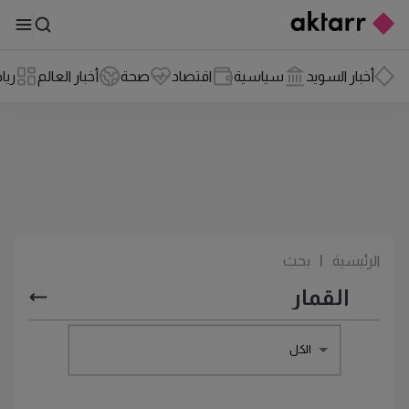
أخبار السويد
سياسية
اقتصاد
صحة
أخبار العالم
ريا
الرئيسية
|
بحث
الكل