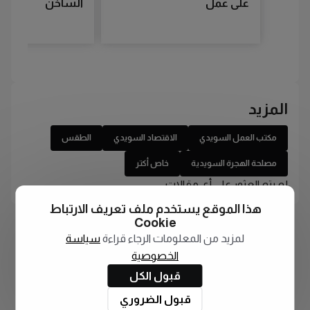
على عمل
الساخن
المزيد
مكتب العمل السويدي
الاقتصاد السويدي
الطقس
مصلحة الهجرة السويدية
خاص أكتر
لم يتم العثور على أي مقالات
هذا الموقع يستخدم ملف تعريف الارتباط
Cookie
لمزيد من المعلومات الرجاء قراءة
سياسة
الخصوصية
قبول الكل
قبول الضروري