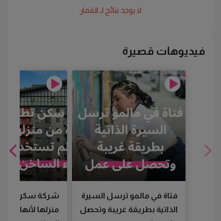
لا يوجد نتائج لـ
القمار
فيديوهات قصيرة
فتاة في مالمو ترسل السيرة
شركة سكن تطرد
الذاتية بطريقة غريبة وتحصل
منزلها لأنها لم تس