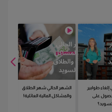
 إلغاء طوابير
الشهر الحالي شهر الطلاق
تقنية 
لحصول على
والمشاكل المالية العائلية!
سرعتك 
سويد؟
تحصل 