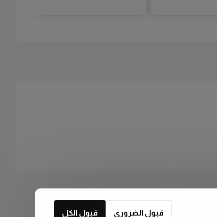
قبول الضروري
قبول الكل