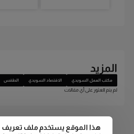
المزيد
مكتب العمل السويدي
الاقتصاد السويدي
الطقس
لم يتم العثور على أي مقالات
هذا الموقع يستخدم ملف تعريف الارتبا