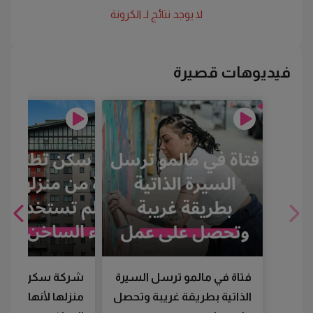
لا يوجد نتائج لـ
الكرونة
فيديوهات قصيرة
فتاة في مالمو ترسل السيرة
شركة سكن تطرد
الذاتية بطريقة غريبة وتحصل
منزلها لأنها لم تس