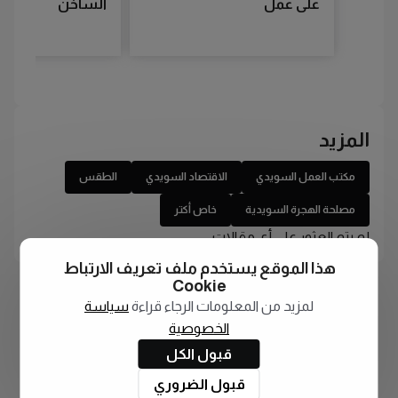
على عمل
الساخن
المزيد
مكتب العمل السويدي
الاقتصاد السويدي
الطقس
مصلحة الهجرة السويدية
خاص أكتر
لم يتم العثور على أي مقالات
هذا الموقع يستخدم ملف تعريف الارتباط
Cookie
لمزيد من المعلومات الرجاء قراءة
سياسة
الخصوصية
قبول الكل
قبول الضروري