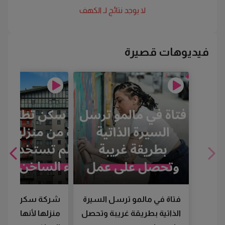
لا يوجد نتائج لـ
الكهف
فيديوهات قصيرة
فتاة في مالمو ترسل السيرة
شركة سكن تطرد
الذاتية بطريقة غريبة وتحصل
منزلها لأنها لم تس