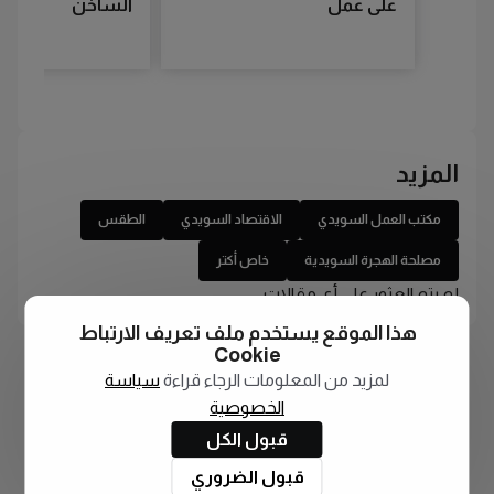
على عمل
الساخن
المزيد
مكتب العمل السويدي
الاقتصاد السويدي
الطقس
مصلحة الهجرة السويدية
خاص أكتر
لم يتم العثور على أي مقالات
هذا الموقع يستخدم ملف تعريف الارتباط
Cookie
لمزيد من المعلومات الرجاء قراءة
سياسة
الخصوصية
قبول الكل
قبول الضروري