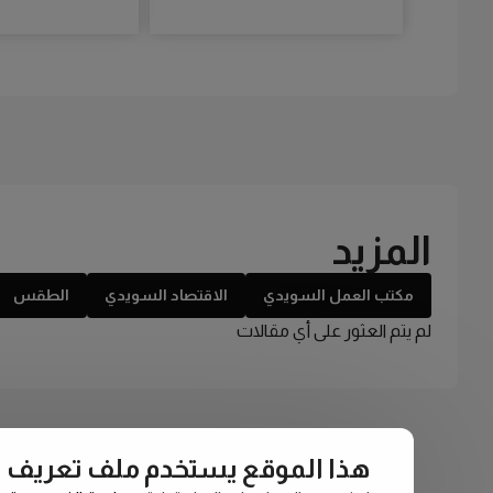
المزيد
مكتب العمل السويدي
الاقتصاد السويدي
الطقس
لم يتم العثور على أي مقالات
هذا الموقع يستخدم ملف تعريف الارتبا