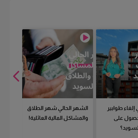
 إلغاء طوابير
الشهر الحالي شهر الطلاق
تقنية 
لحصول على
والمشاكل المالية العائلية!
سرعتك 
سويد؟
تحصل 