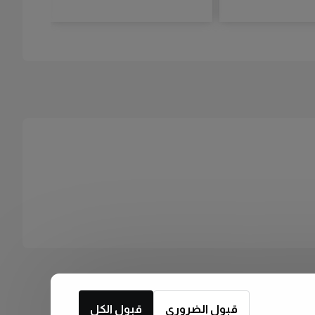
قبول الضروري
قبول الكل