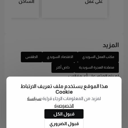
على عمل
الساخن
المزيد
مكتب العمل السويدي
الاقتصاد السويدي
الطقس
مصلحة الهجرة السويدية
خاص أكتر
لم يتم العثور على أي مقالات
هذا الموقع يستخدم ملف تعريف الارتباط
Cookie
لمزيد من المعلومات الرجاء قراءة
سياسة
الخصوصية
قبول الكل
قبول الضروري