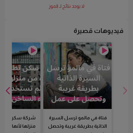
لا يوجد نتائج لـ
الموز
فيديوهات قصيرة
فتاة في مالمو ترسل السيرة
شركة سكن تطرد
الذاتية بطريقة غريبة وتحصل
منزلها لأنها لم تس