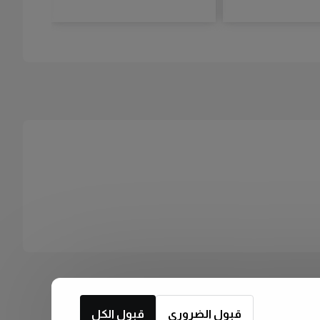
قبول الضروري
قبول الكل