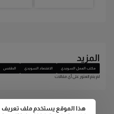
المزيد
مكتب العمل السويدي
الاقتصاد السويدي
الطقس
لم يتم العثور على أي مقالات
هذا الموقع يستخدم ملف تعريف الارتبا