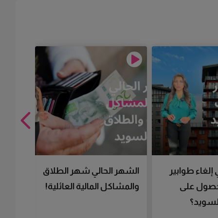
 إلغاء طوابير
الشهر الحالي شهر الطلاق
تقنية 
لحصول على
والمشاكل المالية العائلية!
سرعتك 
سويد؟
تحصل 