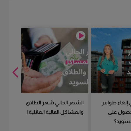
 إلغاء طوابير
الشهر الحالي شهر الطلاق
تقنية 
لحصول على
والمشاكل المالية العائلية!
سرعتك 
سويد؟
تحصل 