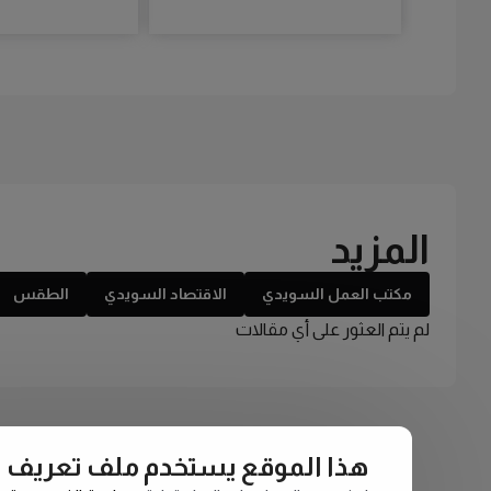
المزيد
مكتب العمل السويدي
الاقتصاد السويدي
الطقس
لم يتم العثور على أي مقالات
هذا الموقع يستخدم ملف تعريف الارتبا