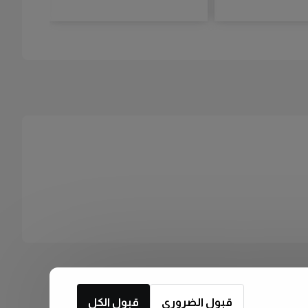
قبول الضروري
قبول الكل