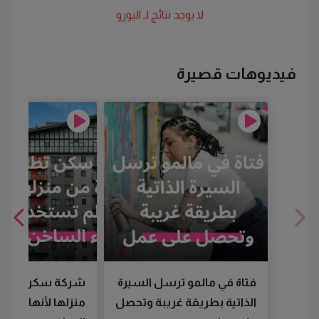
لا يوجد نتائج لـ
اليورو
فيديوهات قصيرة
فتاة في مالمو ترسل السيرة
شركة سكن تطرد
الذاتية بطريقة غريبة وتحصل
منزلها لأنها لم تس