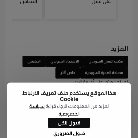
على عمل
الساخن
المزيد
مكتب العمل السويدي
الاقتصاد السويدي
الطقس
مصلحة الهجرة السويدية
خاص أكتر
لم يتم العثور على أي مقالات
هذا الموقع يستخدم ملف تعريف الارتباط
Cookie
لمزيد من المعلومات الرجاء قراءة
سياسة
الخصوصية
قبول الكل
قبول الضروري