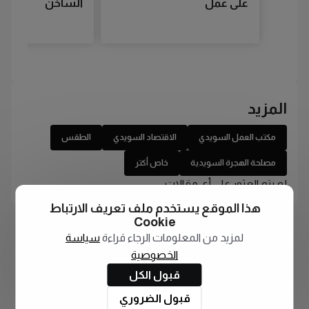
على عمل
الساخن
المزيد
مكتب العمل السويدي
الاقتصاد السويدي
الطقس
مصلحة الهجرة السويدية
خاص أكتر
لم يتم العثور على أي مقالات
هذا الموقع يستخدم ملف تعريف الارتباط
Cookie
لمزيد من المعلومات الرجاء قراءة
سياسة
الخصوصية
قبول الكل
قبول الضروري