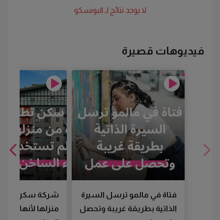
لا يوجد نتائج لـ
اليونسكو
فيديوهات قصيرة
فتاة في مالمو ترسل السيرة
شركة سكن تطرد
الذاتية بطريقة غريبة وتحصل
منزلها لأنها لم تس