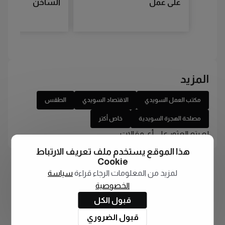
على عمل
الساخن
المزيد
مكتب العمل السويدي
الاقتصاد السويدي
الطقس
مصلحة الهجرة السويدية
خاص أكتر
لم يتم العثور على أي مقالات
هذا الموقع يستخدم ملف تعريف الارتباط
Cookie
لمزيد من المعلومات الرجاء قراءة
سياسة
الخصوصية
قبول الكل
قبول الضروري