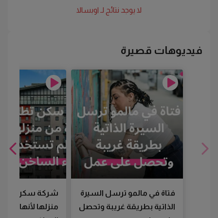
لا يوجد نتائج لـ
اوبسالا
فيديوهات قصيرة
فتاة في مالمو ترسل السيرة
شركة سكن تطرد
الذاتية بطريقة غريبة وتحصل
منزلها لأنها لم تس