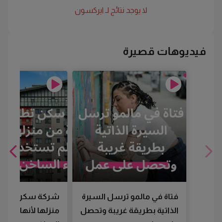
لا يوجد نتائج لـ
ايركسون
فيديوهات قصيرة
فتاة في مالمو ترسل السيرة
شركة سكن تطرد
الذاتية بطريقة غريبة وتحصل
منزلها لأنها لم تس