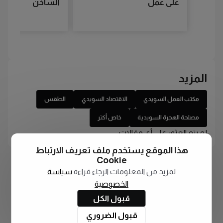
على عمل
الساخن
المزيد
مكتب العمل السويدي
الاقتصاد السويدي
الطقس
مصلحة الهجرة السويدية
خاص أكتر
لم يتم العثور على أي مقالات
هذا الموقع يستخدم ملف تعريف الارتباط
Cookie
لمزيد من المعلومات الرجاء قراءة
سياسة
الخصوصية
قبول الكل
قبول الضروري