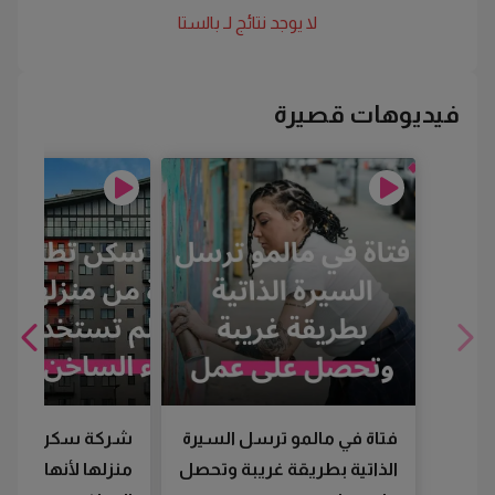
لا يوجد نتائج لـ
بالستا
فيديوهات قصيرة
فتاة في مالمو ترسل السيرة
شركة سكن تطرد
الذاتية بطريقة غريبة وتحصل
منزلها لأنها لم تس