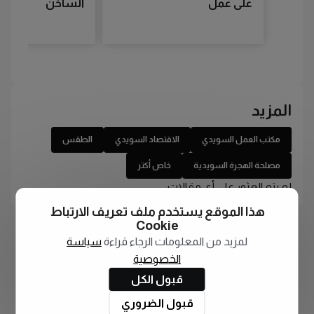
على عمل
الساخن
المزيد
مكتب العمل السويدي
الاقتصاد السويدي
الطقس
مصلحة الهجرة السويدية
خاص أكتر
لم يتم العثور على أي مقالات
هذا الموقع يستخدم ملف تعريف الارتباط
Cookie
لمزيد من المعلومات الرجاء قراءة
سياسة
الخصوصية
قبول الكل
قبول الضروري