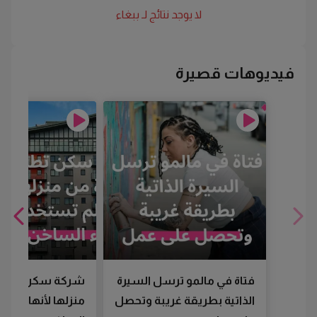
لا يوجد نتائج لـ
ببغاء
فيديوهات قصيرة
فتاة في مالمو ترسل السيرة
شركة سكن تطرد
الذاتية بطريقة غريبة وتحصل
منزلها لأنها لم تس