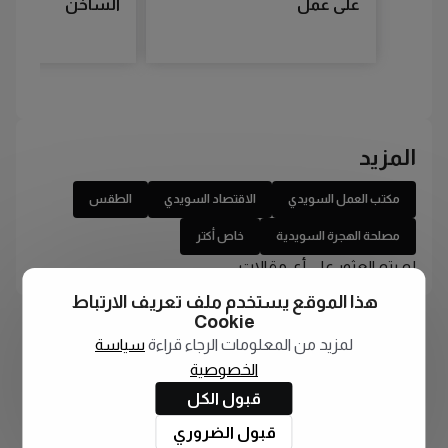
على عمل
الساخن
المزيد
مكتب العمل السويدي
الاقتصاد السويدي
الطقس
مصلحة الهجرة السويدية
خاص أكتر
لم يتم العثور على أي مقالات
هذا الموقع يستخدم ملف تعريف الارتباط
Cookie
لمزيد من المعلومات الرجاء قراءة
سياسة
الخصوصية
قبول الكل
قبول الضروري