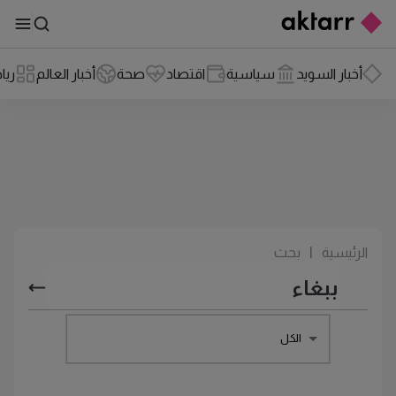
أخبار السويد
سياسية
اقتصاد
صحة
أخبار العالم
ريا
الرئيسية
|
بحث
الكل