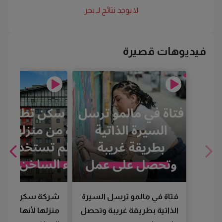
لا يوجد نتائج لـ
بحر
فيديوهات قصيرة
فتاة في مالمو ترسل السيرة
شركة سكن تطرد
الذاتية بطريقة غريبة وتحصل
منزلها لأنها لم تس