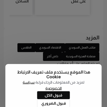
على عمل
الساخن
المزيد
مكتب العمل السويدي
الاقتصاد السويدي
الطقس
مصلحة الهجرة السويدية
خاص أكتر
لم يتم العثور على أي مقالات
هذا الموقع يستخدم ملف تعريف الارتباط
Cookie
لمزيد من المعلومات الرجاء قراءة
سياسة
الخصوصية
قبول الكل
قبول الضروري