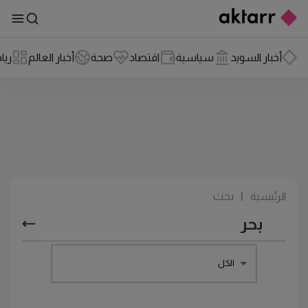
أخبار السويد
سياسية
اقتصاد
صحة
أخبار العالم
ريا
الرئيسية
|
بحث
الكل