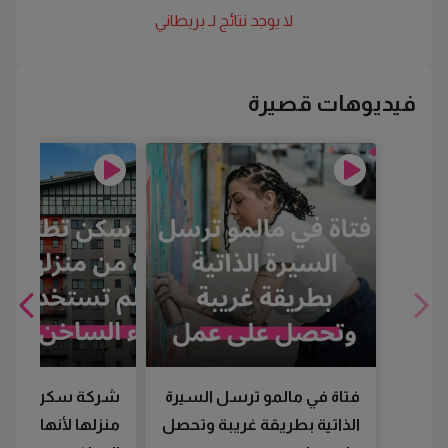
لا يوجد نتائج لـ
بريطاني
فيديوهات قصيرة
فتاة في مالمو ترسل السيرة
شركة سكن تطرد
الذاتية بطريقة غريبة وتحصل
منزلها لأنها لم تس