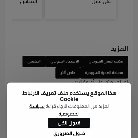
على عمل
الساخن
المزيد
مكتب العمل السويدي
الاقتصاد السويدي
الطقس
مصلحة الهجرة السويدية
خاص أكتر
لم يتم العثور على أي مقالات
هذا الموقع يستخدم ملف تعريف الارتباط
Cookie
لمزيد من المعلومات الرجاء قراءة
سياسة
الخصوصية
قبول الكل
قبول الضروري