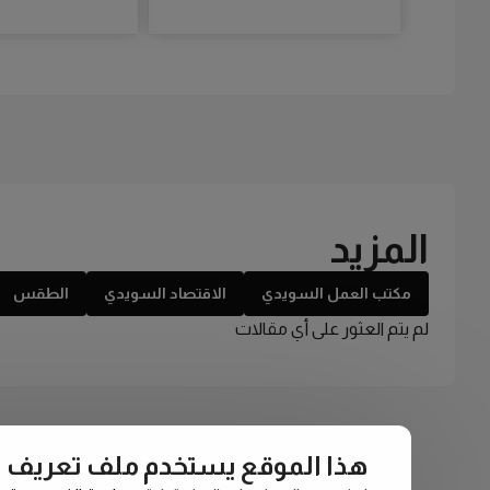
المزيد
مكتب العمل السويدي
الاقتصاد السويدي
الطقس
لم يتم العثور على أي مقالات
هذا الموقع يستخدم ملف تعريف الارتبا