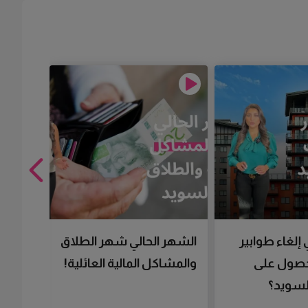
 إلغاء طوابير
الشهر الحالي شهر الطلاق
تقنية 
لحصول على
والمشاكل المالية العائلية!
سرعتك 
سويد؟
تحصل 