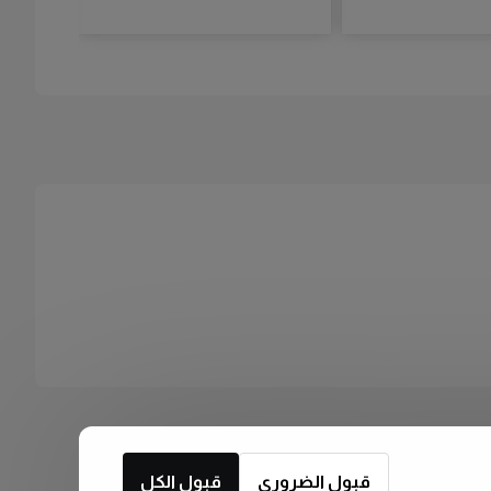
قبول الضروري
قبول الكل