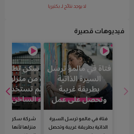
لا يوجد نتائج لـ
بكتيريا
فيديوهات قصيرة
فتاة في مالمو ترسل السيرة
شركة سكن تطرد
الذاتية بطريقة غريبة وتحصل
منزلها لأنها لم تس