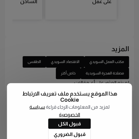
على عمل
الساخن
المزيد
مكتب العمل السويدي
الاقتصاد السويدي
الطقس
مصلحة الهجرة السويدية
خاص أكتر
لم يتم العثور على أي مقالات
هذا الموقع يستخدم ملف تعريف الارتباط
Cookie
لمزيد من المعلومات الرجاء قراءة
سياسة
الخصوصية
قبول الكل
قبول الضروري