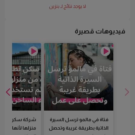
لا يوجد نتائج لـ
بنزين
فيديوهات قصيرة
فتاة في مالمو ترسل السيرة
شركة سكن تطرد
الذاتية بطريقة غريبة وتحصل
منزلها لأنها لم تس