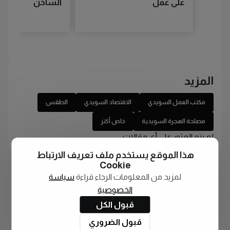
على عمل
الساخن
المزيد
مكتب العمل السويدي
الاقتصاد السويدي
الطقس
مصلحة الهجرة السويدية
خاص أكتر
لم يتم العثور على أي مقالات
هذا الموقع يستخدم ملف تعريف الارتباط
Cookie
لمزيد من المعلومات الرجاء قراءة
سياسة
الخصوصية
قبول الكل
قبول الضروري