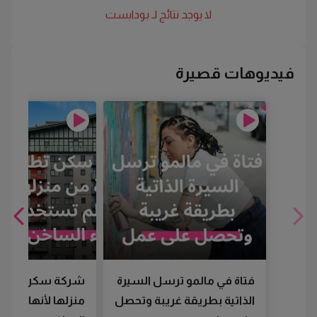
لا يوجد نتائج لـ
بودابست
فيديوهات قصيرة
فتاة في مالمو ترسل السيرة
شركة سكن تطرد
الذاتية بطريقة غريبة وتحصل
منزلها لأنها لم تس