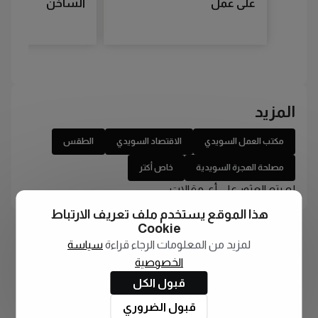
على عمل
الساخن
المزيد
مكتب العمل السويدي
الاقتصاد السويدي
الطقس
مصلحة الهجرة السويدية
خاص أكتر
لم يتم العثور على أي مقالات
هذا الموقع يستخدم ملف تعريف الارتباط
Cookie
لمزيد من المعلومات الرجاء قراءة
سياسة
الخصوصية
قبول الكل
قبول الضروري