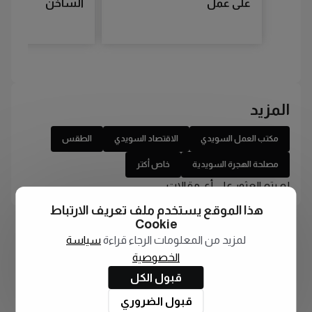
على عمل
الساخن
المزيد
مكتب العمل السويدي
الاقتصاد السويدي
الطقس
مصلحة الهجرة السويدية
خاص أكتر
لم يتم العثور على أي مقالات
هذا الموقع يستخدم ملف تعريف الارتباط
Cookie
لمزيد من المعلومات الرجاء قراءة
سياسة
الخصوصية
قبول الكل
قبول الضروري