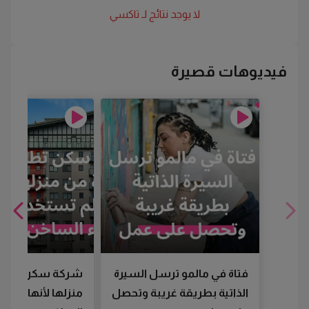
لا يوجد نتائج لـ
تاكسي
فيديوهات قصيرة
فتاة في مالمو ترسل السيرة
شركة سكن تطرد
الذاتية بطريقة غريبة وتحصل
منزلها لأنها لم تس