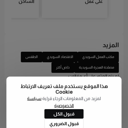
على عمل
الساخن
المزيد
مكتب العمل السويدي
الاقتصاد السويدي
الطقس
مصلحة الهجرة السويدية
خاص أكتر
لم يتم العثور على أي مقالات
هذا الموقع يستخدم ملف تعريف الارتباط
Cookie
لمزيد من المعلومات الرجاء قراءة
سياسة
الخصوصية
قبول الكل
قبول الضروري