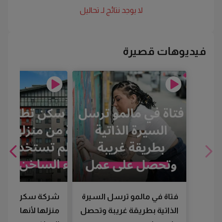
لا يوجد نتائج لـ
تحاليل
فيديوهات قصيرة
فتاة في مالمو ترسل السيرة
شركة سكن تطرد
الذاتية بطريقة غريبة وتحصل
منزلها لأنها لم تس