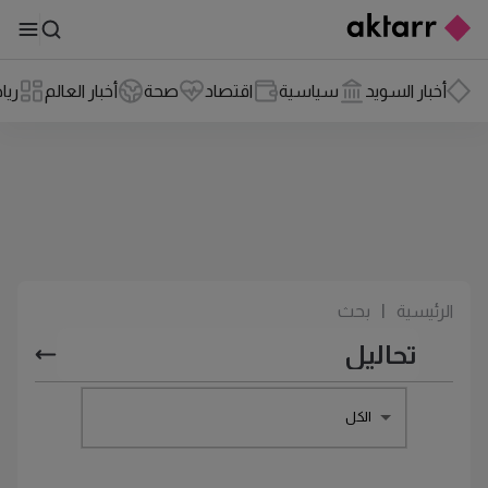
أخبار السويد
سياسية
اقتصاد
صحة
أخبار العالم
ريا
الرئيسية
|
بحث
الكل