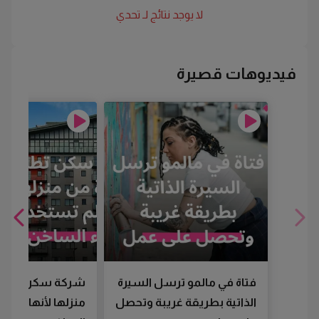
لا يوجد نتائج لـ
تحدي
فيديوهات قصيرة
فتاة في مالمو ترسل السيرة
شركة سكن تطرد
الذاتية بطريقة غريبة وتحصل
منزلها لأنها لم تس