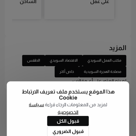
على عمل
الساخن
المزيد
مكتب العمل السويدي
الاقتصاد السويدي
الطقس
مصلحة الهجرة السويدية
خاص أكتر
لم يتم العثور على أي مقالات
هذا الموقع يستخدم ملف تعريف الارتباط
Cookie
لمزيد من المعلومات الرجاء قراءة
سياسة
الخصوصية
قبول الكل
قبول الضروري