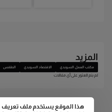
المزيد
مكتب العمل السويدي
الاقتصاد السويدي
الطقس
لم يتم العثور على أي مقالات
هذا الموقع يستخدم ملف تعريف الارتبا