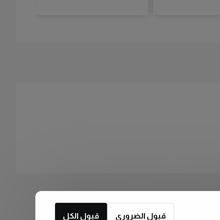
قبول الضروري
قبول الكل