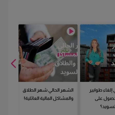
 إلغاء طوابير
الشهر الحالي شهر الطلاق
تقنية 
لحصول على
والمشاكل المالية العائلية!
سرعتك 
سويد؟
تحصل 