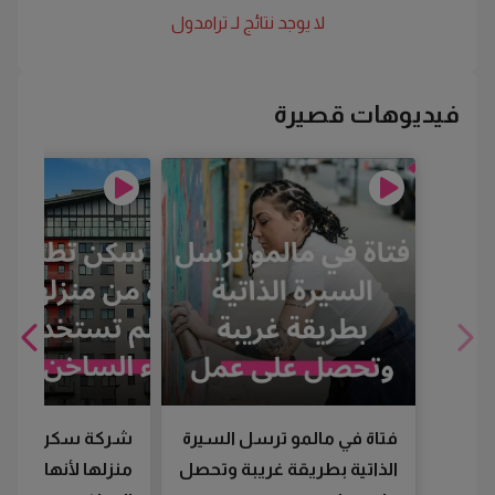
لا يوجد نتائج لـ
ترامدول
فيديوهات قصيرة
فتاة في مالمو ترسل السيرة
شركة سكن تطرد
الذاتية بطريقة غريبة وتحصل
منزلها لأنها لم تس