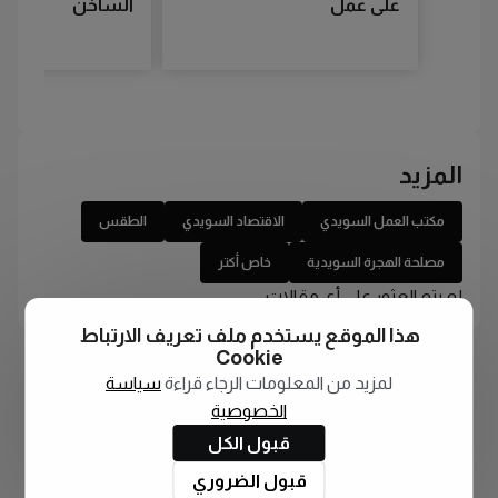
على عمل
الساخن
المزيد
مكتب العمل السويدي
الاقتصاد السويدي
الطقس
مصلحة الهجرة السويدية
خاص أكتر
لم يتم العثور على أي مقالات
هذا الموقع يستخدم ملف تعريف الارتباط
Cookie
لمزيد من المعلومات الرجاء قراءة
سياسة
الخصوصية
قبول الكل
قبول الضروري