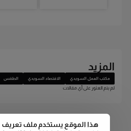
المزيد
مكتب العمل السويدي
الاقتصاد السويدي
الطقس
لم يتم العثور على أي مقالات
هذا الموقع يستخدم ملف تعريف الارتبا