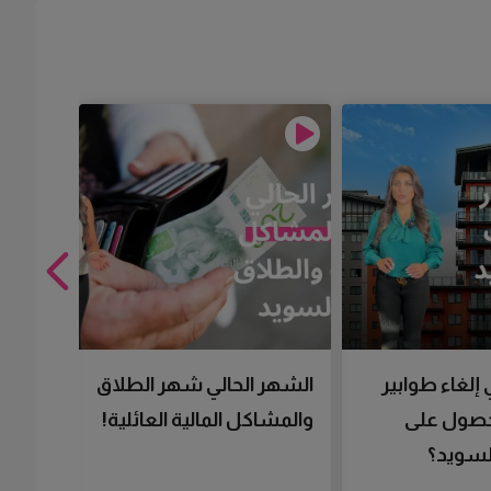
 إلغاء طوابير
الشهر الحالي شهر الطلاق
تقنية 
لحصول على
والمشاكل المالية العائلية!
سرعتك 
سويد؟
تحصل 