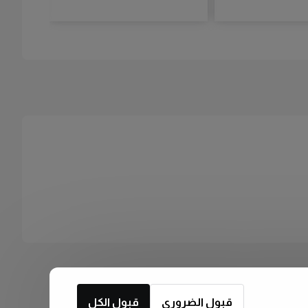
قبول الضروري
قبول الكل