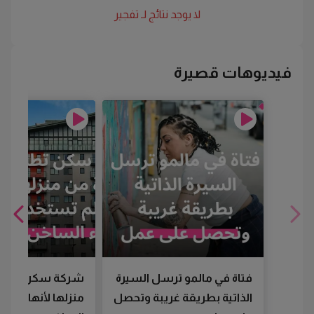
لا يوجد نتائج لـ
تفجير
فيديوهات قصيرة
فتاة في مالمو ترسل السيرة
شركة سكن تطرد
الذاتية بطريقة غريبة وتحصل
منزلها لأنها لم تس