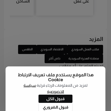
على عمل
الساخن
المزيد
مكتب العمل السويدي
الاقتصاد السويدي
الطقس
مصلحة الهجرة السويدية
خاص أكتر
لم يتم العثور على أي مقالات
هذا الموقع يستخدم ملف تعريف الارتباط
Cookie
لمزيد من المعلومات الرجاء قراءة
سياسة
الخصوصية
قبول الكل
قبول الضروري