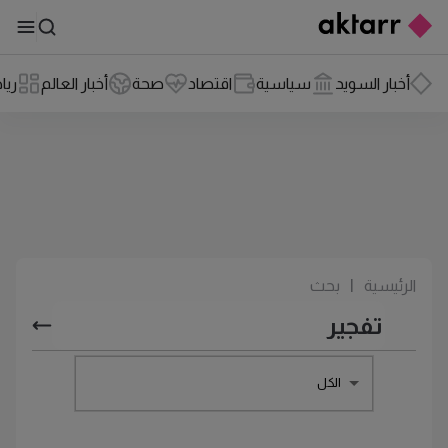
أخبار السويد
سياسية
اقتصاد
صحة
أخبار العالم
ريا
الرئيسية
|
بحث
الكل