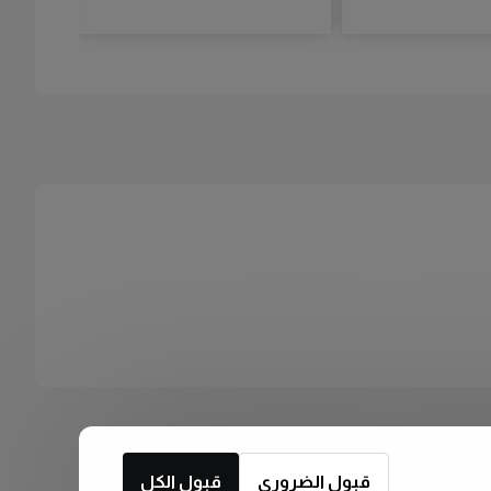
قبول الضروري
قبول الكل