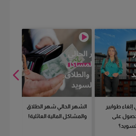
 إلغاء طوابير
الشهر الحالي شهر الطلاق
تقنية 
لحصول على
والمشاكل المالية العائلية!
سرعتك 
سويد؟
تحصل 