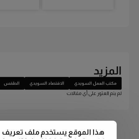
المزيد
مكتب العمل السويدي
الاقتصاد السويدي
الطقس
لم يتم العثور على أي مقالات
هذا الموقع يستخدم ملف تعريف الارتبا