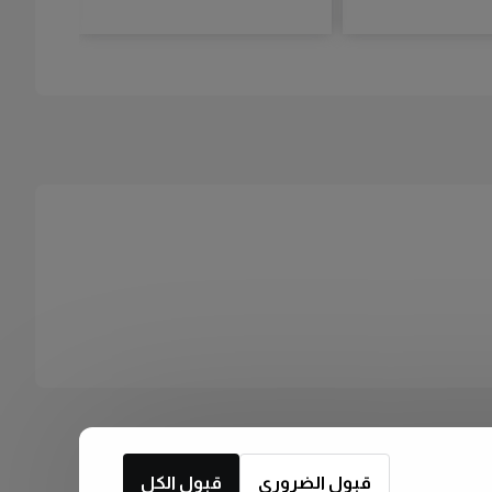
قبول الضروري
قبول الكل