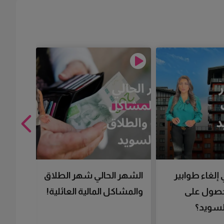
 إلغاء طوابير
الشهر الحالي شهر الطلاق
تقنية 
لحصول على
والمشاكل المالية العائلية!
سرعتك 
سويد؟
تحصل 