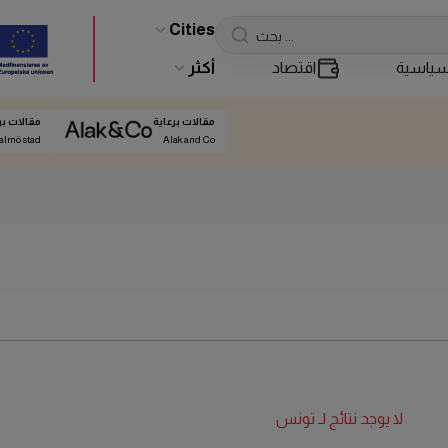
Cities
ياسية
اقتصاد
أكثر
مقالات برعاية
مقالات بر
almö stad
Alak and Co
لا يوجد نتائج لـ
تونس