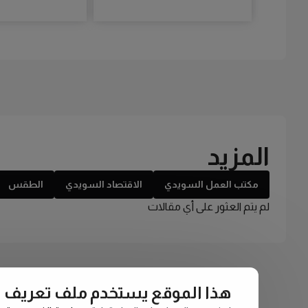
المزيد
مكتب العمل السويدي
الاقتصاد السويدي
الطقس
لم يتم العثور على أي مقالات
هذا الموقع يستخدم ملف تعريف الارتبا