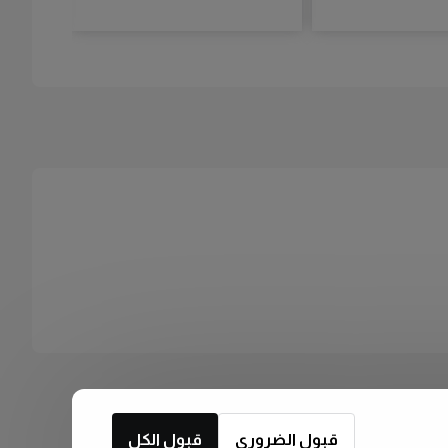
قبول الضروري
قبول الكل