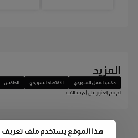
المزيد
مكتب العمل السويدي
الاقتصاد السويدي
الطقس
لم يتم العثور على أي مقالات
هذا الموقع يستخدم ملف تعريف الارتبا