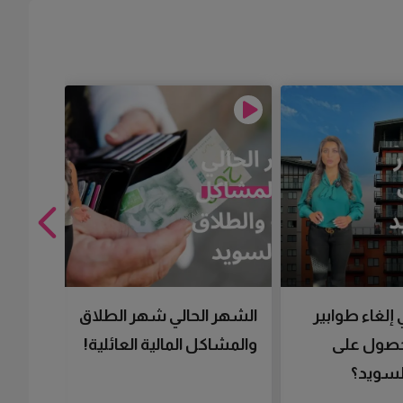
 إلغاء طوابير
الشهر الحالي شهر الطلاق
تقنية 
لحصول على
والمشاكل المالية العائلية!
سرعتك 
سويد؟
تحصل 