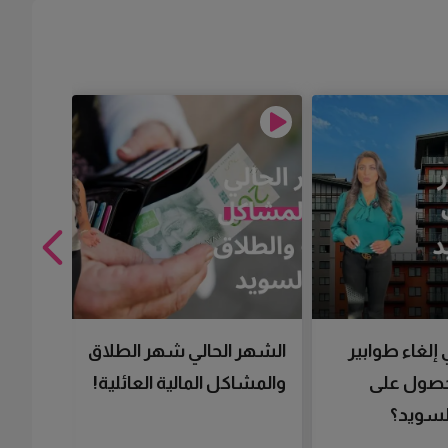
 إلغاء طوابير
الشهر الحالي شهر الطلاق
تقنية 
لحصول على
والمشاكل المالية العائلية!
سرعتك 
سويد؟
تحصل 