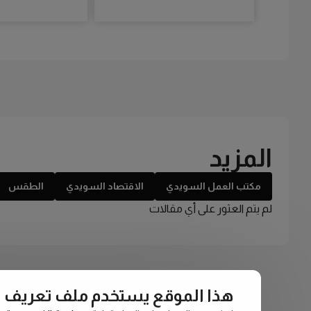
المزيد
مكتب العمل السويدي
الاقتصاد السويدي
الطقس
لم يتم العثور على أي مقالات
هذا الموقع يستخدم ملف تعريف الارتبا