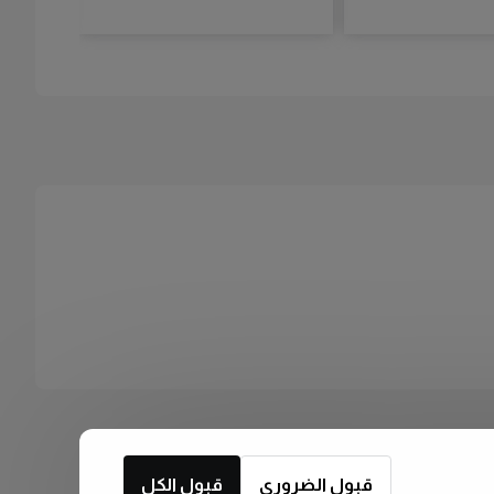
قبول الضروري
قبول الكل