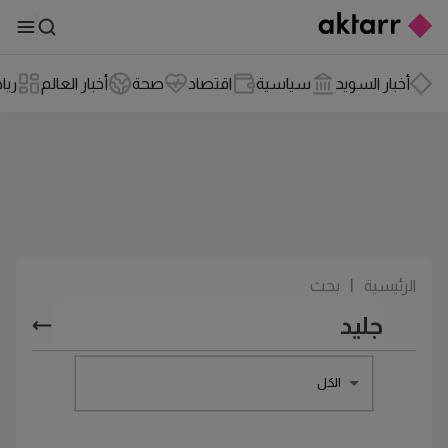
أخبار السويد
سياسية
اقتصاد
صحة
أخبار العالم
ريا
الرئيسية
|
بحث
الكل