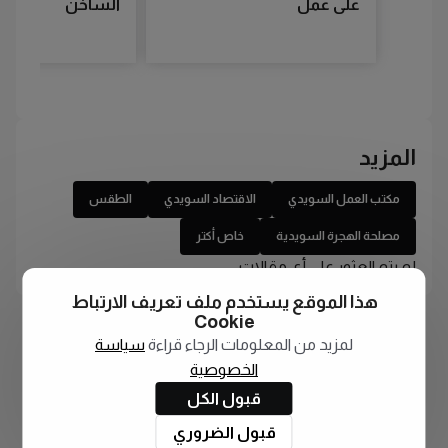
على عمل
الساخن
المزيد
مكتب العمل السويدي
الاقتصاد السويدي
الطقس
مصلحة الهجرة السويدية
خاص أكتر
لم يتم العثور على أي مقالات
هذا الموقع يستخدم ملف تعريف الارتباط
Cookie
لمزيد من المعلومات الرجاء قراءة
سياسة
الخصوصية
قبول الكل
قبول الضروري