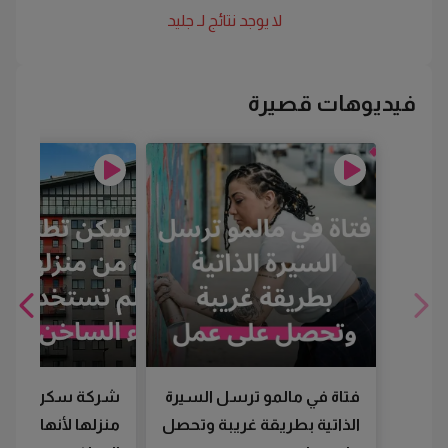
لا يوجد نتائج لـ
جليد
فيديوهات قصيرة
فتاة في مالمو ترسل السيرة
شركة سكن تطرد
الذاتية بطريقة غريبة وتحصل
منزلها لأنها لم تس