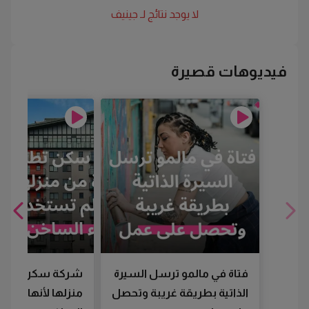
لا يوجد نتائج لـ
جينيف
فيديوهات قصيرة
فتاة في مالمو ترسل السيرة
شركة سكن تطرد
الذاتية بطريقة غريبة وتحصل
منزلها لأنها لم تس