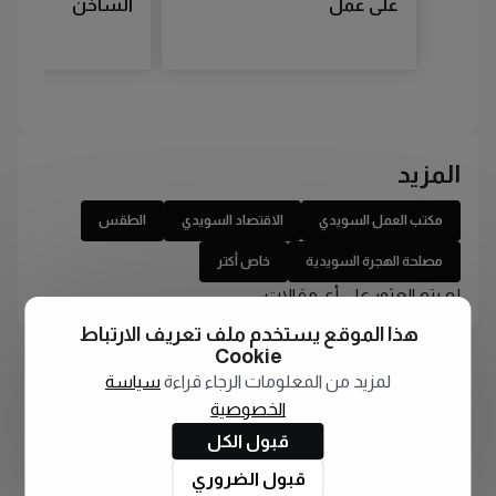
على عمل
الساخن
المزيد
مكتب العمل السويدي
الاقتصاد السويدي
الطقس
مصلحة الهجرة السويدية
خاص أكتر
لم يتم العثور على أي مقالات
هذا الموقع يستخدم ملف تعريف الارتباط
Cookie
لمزيد من المعلومات الرجاء قراءة
سياسة
الخصوصية
قبول الكل
قبول الضروري