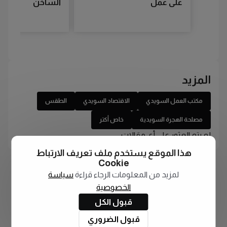
على عمل
الساخن
المزيد
مكتب العمل السويدي
الاقتصاد السويدي
الطقس
مصلحة الهجرة السويدية
خاص أكتر
لم يتم العثور على أي مقالات
هذا الموقع يستخدم ملف تعريف الارتباط
Cookie
لمزيد من المعلومات الرجاء قراءة
سياسة
الخصوصية
قبول الكل
قبول الضروري