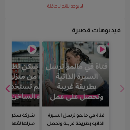
لا يوجد نتائج لـ
حافلة
فيديوهات قصيرة
فتاة في مالمو ترسل السيرة
شركة سكن تطرد
الذاتية بطريقة غريبة وتحصل
منزلها لأنها لم تس