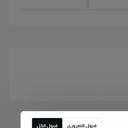
قبول الضروري
قبول الكل