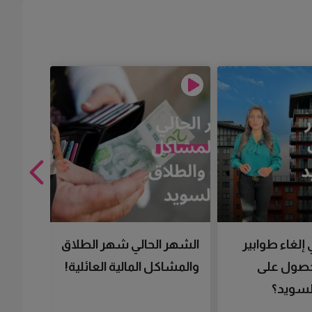
 إلغاء طوابير
الشهر الحالي شهر الطلاق
تقنية 
لحصول على
والمشاكل المالية العائلية!
سرعتك 
سويد؟
تحصل 