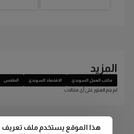
المزيد
مكتب العمل السويدي
الاقتصاد السويدي
الطقس
لم يتم العثور على أي مقالات
هذا الموقع يستخدم ملف تعريف الارتبا