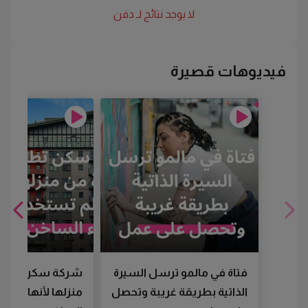
لا يوجد نتائج لـ
دفن
فيديوهات قصيرة
فتاة في مالمو ترسل السيرة
شركة سكن تطرد
الذاتية بطريقة غريبة وتحصل
منزلها لأنها لم تس