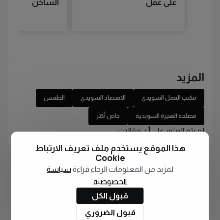
على عمل
الساخن
المزيد
مكتب العمل السويدي
الاقتصاد السويدي
الطقس
مصلحة الهجرة السويدية
خاص أكتر
لم يتم العثور على أي مقالات
هذا الموقع يستخدم ملف تعريف الارتباط
Cookie
لمزيد من المعلومات الرجاء قراءة
سياسة
الخصوصية
قبول الكل
قبول الضروري