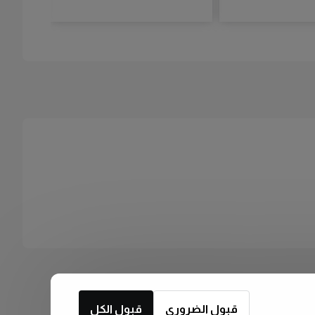
قبول الضروري
قبول الكل