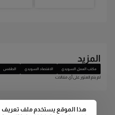
المزيد
مكتب العمل السويدي
الاقتصاد السويدي
الطقس
لم يتم العثور على أي مقالات
هذا الموقع يستخدم ملف تعريف الارتبا