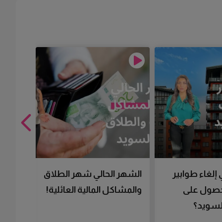
 إلغاء طوابير
الشهر الحالي شهر الطلاق
تقنية 
لحصول على
والمشاكل المالية العائلية!
سرعتك 
سويد؟
تحصل 