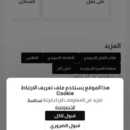
على عمل
الساخن
المزيد
مكتب العمل السويدي
الاقتصاد السويدي
الطقس
مصلحة الهجرة السويدية
خاص أكتر
لم يتم العثور على أي مقالات
هذا الموقع يستخدم ملف تعريف الارتباط
Cookie
لمزيد من المعلومات الرجاء قراءة
سياسة
الخصوصية
قبول الكل
قبول الضروري