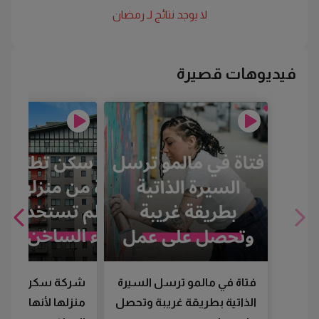
لا يوجد نتائج لـ
رمضان
فيديوهات قصيرة
فتاة في مالمو ترسل السيرة
شركة سكن تطرد
الذاتية بطريقة غريبة وتحصل
منزلها لأنها لم تس