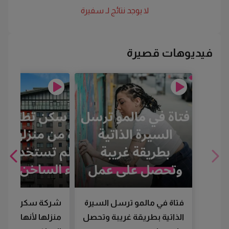
لا يوجد نتائج لـ
سفيرة
فيديوهات قصيرة
فتاة في مالمو ترسل السيرة
شركة سكن تطرد
الذاتية بطريقة غريبة وتحصل
منزلها لأنها لم تس