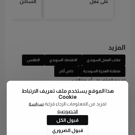
على عمل
الساخن
المزيد
مكتب العمل السويدي
الاقتصاد السويدي
الطقس
مصلحة الهجرة السويدية
خاص أكتر
لم يتم العثور على أي مقالات
هذا الموقع يستخدم ملف تعريف الارتباط
Cookie
لمزيد من المعلومات الرجاء قراءة
سياسة
الخصوصية
قبول الكل
قبول الضروري