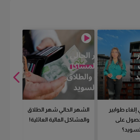
 إلغاء طوابير
الشهر الحالي شهر الطلاق
تقنية 
لحصول على
والمشاكل المالية العائلية!
سرعتك 
سويد؟
تحصل 