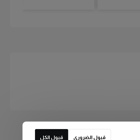
قبول الضروري
قبول الكل