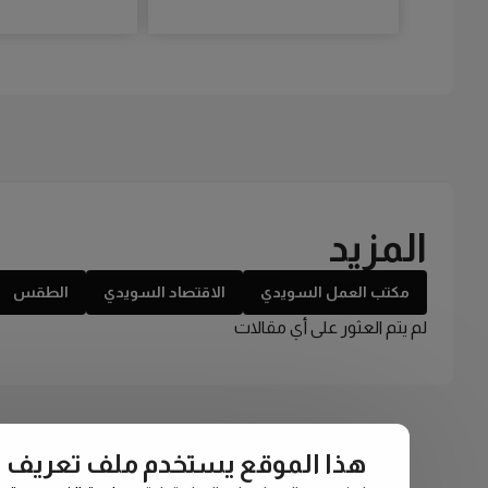
المزيد
مكتب العمل السويدي
الاقتصاد السويدي
الطقس
لم يتم العثور على أي مقالات
هذا الموقع يستخدم ملف تعريف الارتبا