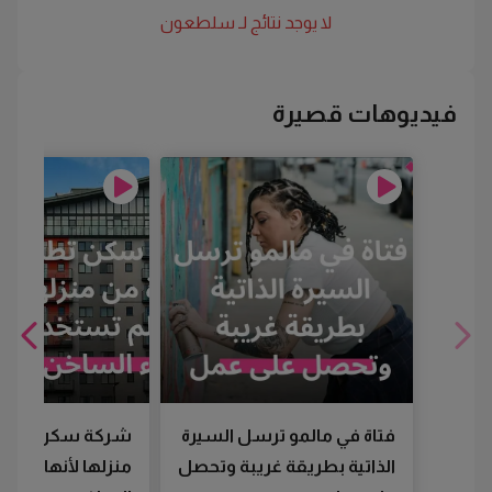
لا يوجد نتائج لـ
سلطعون
فيديوهات قصيرة
فتاة في مالمو ترسل السيرة
شركة سكن تطرد
الذاتية بطريقة غريبة وتحصل
منزلها لأنها لم تس