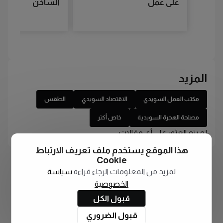
على عمل
الساخن
المزيد
مكتب العمل السويدي
الاقتصاد السويدي
الطقس
مصلحة الهجرة السويدية
خاص أكتر
لم يتم العثور على أي مقالات
هذا الموقع يستخدم ملف تعريف الارتباط
Cookie
لمزيد من المعلومات الرجاء قراءة
سياسة
الخصوصية
قبول الكل
قبول الضروري