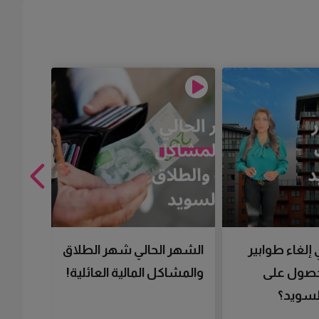
 إلغاء طوابير
الشهر الحالي شهر الطلاق
تقنية 
لحصول على
والمشاكل المالية العائلية!
سرعتك 
سويد؟
تحصل 