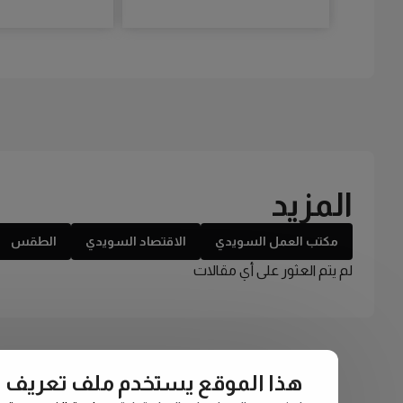
المزيد
مكتب العمل السويدي
الاقتصاد السويدي
الطقس
لم يتم العثور على أي مقالات
هذا الموقع يستخدم ملف تعريف الارتبا