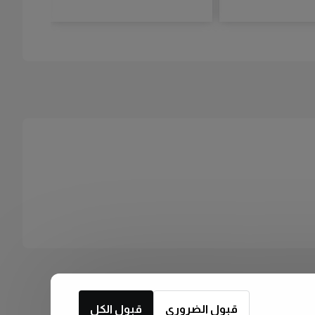
قبول الضروري
قبول الكل