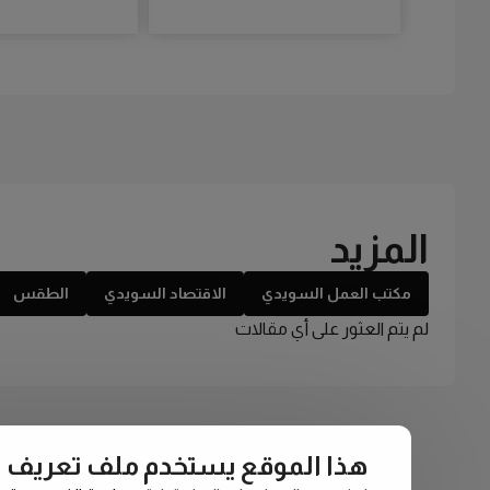
المزيد
مكتب العمل السويدي
الاقتصاد السويدي
الطقس
لم يتم العثور على أي مقالات
هذا الموقع يستخدم ملف تعريف الارتبا