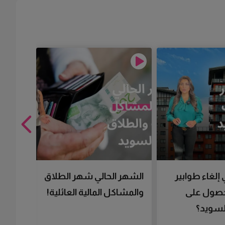
 إلغاء طوابير
الشهر الحالي شهر الطلاق
تقنية 
لحصول على
والمشاكل المالية العائلية!
سرعتك 
سويد؟
تحصل 