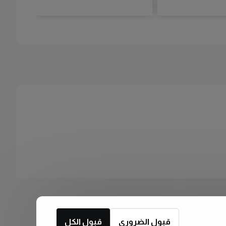
قبول الضروري
قبول الكل