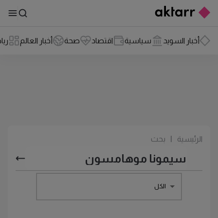
أخبار السويد
سياسية
اقتصاد
صحة
أخبار العالم
ريا
الرئيسية
|
بحث
الكل