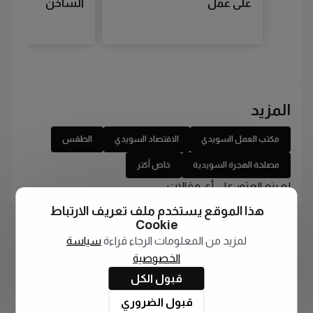
على عمل
الساخن
المزيد
مكتب العمل السويدي
الاقتصاد السويدي
الطقس
مصلحة الهجرة السويدية
خاص أكتر
لم يتم العثور على أي مقالات
هذا الموقع يستخدم ملف تعريف الارتباط
Cookie
لمزيد من المعلومات الرجاء قراءة
سياسة
الخصوصية
قبول الكل
قبول الضروري