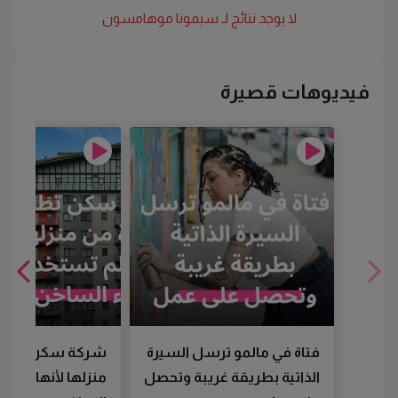
لا يوجد نتائج لـ
سيمونا موهامسون
فيديوهات قصيرة
فتاة في مالمو ترسل السيرة
شركة سكن تطرد
الذاتية بطريقة غريبة وتحصل
منزلها لأنها لم تس