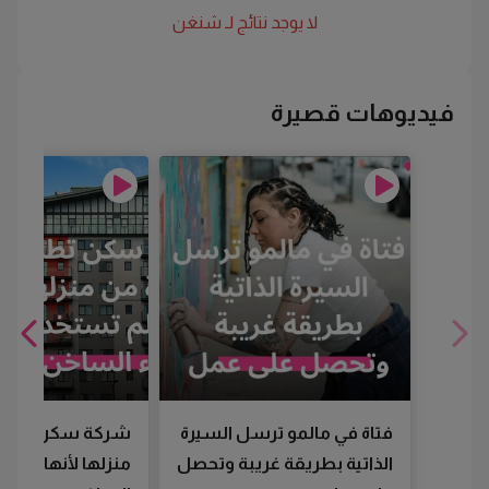
لا يوجد نتائج لـ
شنغن
فيديوهات قصيرة
فتاة في مالمو ترسل السيرة
شركة سكن تطرد
الذاتية بطريقة غريبة وتحصل
منزلها لأنها لم تس