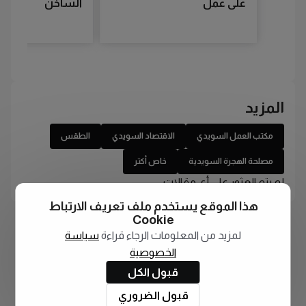
على عمل
الساخن
المزيد
مكتب العمل السويدي
الاقتصاد السويدي
الطقس
مصلحة الهجرة السويدية
خاص أكتر
لم يتم العثور على أي مقالات
هذا الموقع يستخدم ملف تعريف الارتباط
Cookie
لمزيد من المعلومات الرجاء قراءة
سياسة
الخصوصية
قبول الكل
قبول الضروري